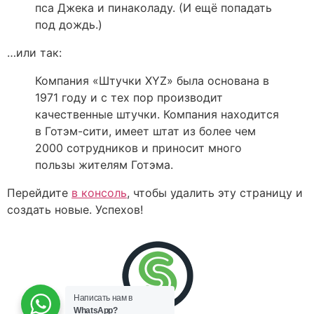
пса Джека и пинаколаду. (И ещё попадать
под дождь.)
…или так:
Компания «Штучки XYZ» была основана в
1971 году и с тех пор производит
качественные штучки. Компания находится
в Готэм-сити, имеет штат из более чем
2000 сотрудников и приносит много
пользы жителям Готэма.
Перейдите
в консоль
, чтобы удалить эту страницу и
создать новые. Успехов!
Написать нам в
WhatsApp?